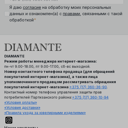
Я даю
согласие
на обработку моих персональных
данных и ознакомлен(а) с
правами
, связанными с такой
*
обработкой
DIAMANTE
Режим работы менеджера интернет-магазина:
пн-чт 9.00-18.00, пт 9.00-17.00, сб-вс выходной.
Номер контактного телефона продавца (для обращений
покупателей интернет-магазина), а также лица
уполномоченного продавцом рассматривать обращения
покупателей интернет-магазина
:
+375 (17) 360-36-90
.
Контактный номер телефона управления защиты прав
потребителей Партизанского района:
+375 (17) 360-10-94
«Условия оплаты»
«Условия доставки»
«Правила ухода за ювелирными изделиями»
Наши контакты