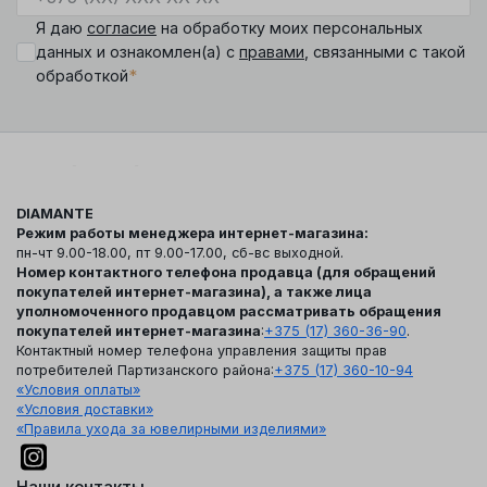
Я даю
согласие
на обработку моих персональных
данных и ознакомлен(а) с
правами
, связанными с такой
*
обработкой
DIAMANTE
Режим работы менеджера интернет-магазина:
пн-чт 9.00-18.00, пт 9.00-17.00, сб-вс выходной.
Номер контактного телефона продавца (для обращений
покупателей интернет-магазина), а также лица
уполномоченного продавцом рассматривать обращения
покупателей интернет-магазина
:
+375 (17) 360-36-90
.
Контактный номер телефона управления защиты прав
потребителей Партизанского района:
+375 (17) 360-10-94
«Условия оплаты»
«Условия доставки»
«Правила ухода за ювелирными изделиями»
Наши контакты