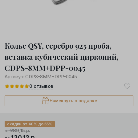
Колье QSY, серебро 925 проба,
вставка кубический цирконий,
CDPS-8MM+DPP-0045
Артикул:
CDPS-8MM+DPP-0045
0
отзывов
Намекнуть о подарке
скидки от 40% до 55%
289,15
р.
от
130,12
р.
от