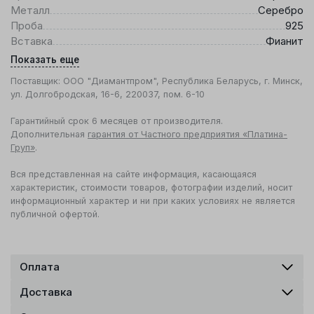
Металл
Серебро
Проба
925
Вставка
Фианит
Показать еще
Поставщик: ООО "Диамантпром", Республика Беларусь, г. Минск,
ул. Долгобродская, 16-6, 220037, пом. 6-10
Гарантийный срок 6 месяцев от производителя.
Дополнительная
гарантия от Частного предприятия «Платина-
Груп»
.
Вся представленная на сайте информация, касающаяся
характеристик, стоимости товаров, фотографии изделий, носит
информационный характер и ни при каких условиях не является
публичной офертой.
Оплата
Доставка