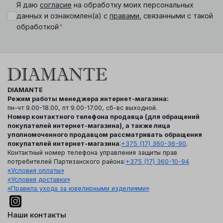
Я даю
согласие
на обработку моих персональных
данных и ознакомлен(а) с
правами
, связанными с такой
*
обработкой
DIAMANTE
Режим работы менеджера интернет-магазина:
пн-чт 9.00-18.00, пт 9.00-17.00, сб-вс выходной.
Номер контактного телефона продавца (для обращений
покупателей интернет-магазина), а также лица
уполномоченного продавцом рассматривать обращения
покупателей интернет-магазина
:
+375 (17) 360-36-90
.
Контактный номер телефона управления защиты прав
потребителей Партизанского района:
+375 (17) 360-10-94
«Условия оплаты»
«Условия доставки»
«Правила ухода за ювелирными изделиями»
Наши контакты