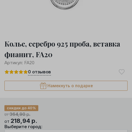
Колье, серебро 925 проба, вставка
фианит, FA20
Артикул:
FA20
0
отзывов
Намекнуть о подарке
скидки до 40%
364,90
р.
от
218,94
р.
от
Выберите город: