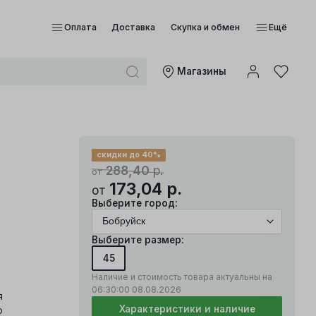
Оплата
Доставка
Скупка и обмен
Ещё
Mагазины
скидки до 40%
288,40
р.
от
173,04
р.
от
Выберите город:
Выберите размер:
45
Наличие и стоимость товара актуальны на
06:30:00
08.08.2026
я
Характеристики и наличие
о