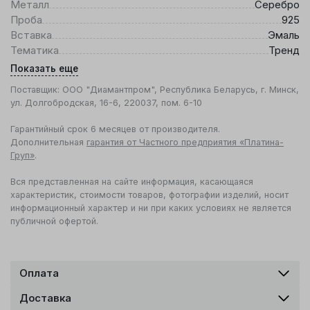
Металл
Серебро
Проба
925
Вставка
Эмаль
Тематика
Тренд
Показать еще
Поставщик: ООО "Диамантпром", Республика Беларусь, г. Минск,
ул. Долгобродская, 16-6, 220037, пом. 6-10
Гарантийный срок 6 месяцев от производителя.
Дополнительная
гарантия от Частного предприятия «Платина-
Груп»
.
Вся представленная на сайте информация, касающаяся
характеристик, стоимости товаров, фотографии изделий, носит
информационный характер и ни при каких условиях не является
публичной офертой.
Оплата
Доставка