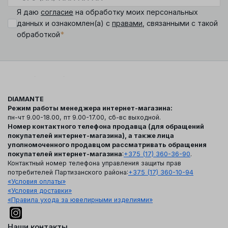
Я даю
согласие
на обработку моих персональных
данных и ознакомлен(а) с
правами
, связанными с такой
*
обработкой
DIAMANTE
Режим работы менеджера интернет-магазина:
пн-чт 9.00-18.00, пт 9.00-17.00, сб-вс выходной.
Номер контактного телефона продавца (для обращений
покупателей интернет-магазина), а также лица
уполномоченного продавцом рассматривать обращения
покупателей интернет-магазина
:
+375 (17) 360-36-90
.
Контактный номер телефона управления защиты прав
потребителей Партизанского района:
+375 (17) 360-10-94
«Условия оплаты»
«Условия доставки»
«Правила ухода за ювелирными изделиями»
Наши контакты