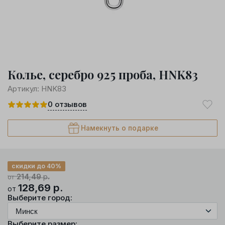
Колье, серебро 925 проба, HNK83
Артикул:
HNK83
0
отзывов
Намекнуть о подарке
скидки до 40%
214,49
р.
от
128,69
р.
от
Выберите город:
Выберите размер: