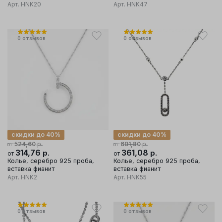
Арт.
HNK20
Арт.
HNK47
0
отзывов
0
отзывов
скидки до 40%
скидки до 40%
р.
р.
524,60
601,80
от
от
314,76
р.
361,08
р.
от
от
Колье, серебро 925 проба,
Колье, серебро 925 проба,
вставка фианит
вставка фианит
Арт.
HNK2
Арт.
HNK55
0
отзывов
0
отзывов