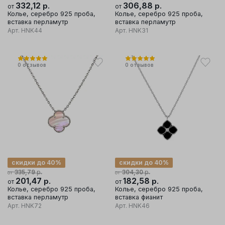
332,12
р.
306,88
р.
от
от
Колье, серебро 925 проба,
Колье, серебро 925 проба,
вставка перламутр
вставка перламутр
Арт.
HNK44
Арт.
HNK31
0
отзывов
0
отзывов
скидки до 40%
скидки до 40%
р.
р.
335,79
304,30
от
от
201,47
р.
182,58
р.
от
от
Колье, серебро 925 проба,
Колье, серебро 925 проба,
вставка перламутр
вставка фианит
Арт.
HNK72
Арт.
HNK46