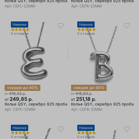
Колье QSY, серебро 925 проба
Колье QSY, серебро 925 проба
Арт.
CEFL-22MM
Арт.
CEFK-22MM
Новинка
Новинка
0
отзывов
0
отзывов
скидки до 40%
скидки до 40%
р.
р.
416,42
418,64
от
от
249,85
р.
251,18
р.
от
от
Колье QSY, серебро 925 проба
Колье QSY, серебро 925 проба
Арт.
CEFE-22MM
Арт.
CEFB-22MM
Новинка
Новинка
0
отзывов
0
отзывов