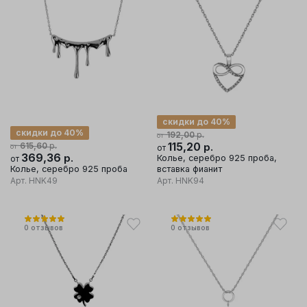
скидки до 40%
скидки до 40%
р.
192,00
от
р.
115,20
р.
615,60
от
от
369,36
р.
Колье, серебро 925 проба,
от
Колье, серебро 925 проба
вставка фианит
Арт.
HNK49
Арт.
HNK94
0
отзывов
0
отзывов