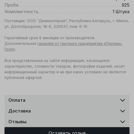
Проба
925
Комплектность
1 Штука
Поставщик: ООО "Диамантпром", Республика Беларусь, г. Минск,
ул. Долгобродская, 16-6, 220037, пом. 6-10
Гарантийный срок 6 месяцев от производителя.
Дополнительная
гарантия от Частного предприятия «Платина-
Груп»
.
Вся представленная на сайте информация, касающаяся
характеристик, стоимости товаров, фотографии изделий, носит
информационный характер и ни при каких условиях не является
публичной офертой.
Оплата
Доставка
Отзывы
Оставить отзыв