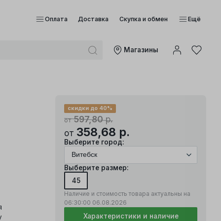
Оплата
Доставка
Скупка и обмен
Ещё
Mагазины
скидки до 40%
597,80
р.
от
358,68
р.
от
Выберите город:
Выберите размер:
45
Наличие и стоимость товара актуальны на
06:30:00
06.08.2026
я
Характеристики и наличие
y