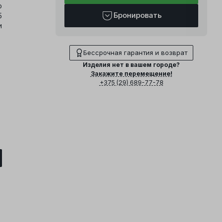
о
Бронировать
5
и
Бессрочная гарантия и возврат
Изделия нет в вашем городе?
Закажите перемещение!
+375 (29) 689-77-78