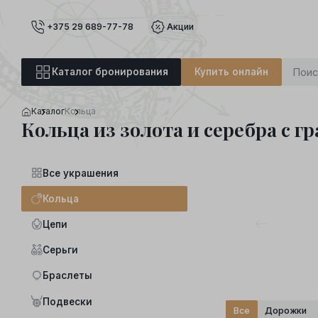
+375 29 689-77-78
Акции
Каталог бронирования
Купить онлайн
Каталог
Кольца
Кольца из золота и серебра с г
Все украшения
Кольца
Цепи
Серьги
Браслеты
Подвески
Все
Дорожки