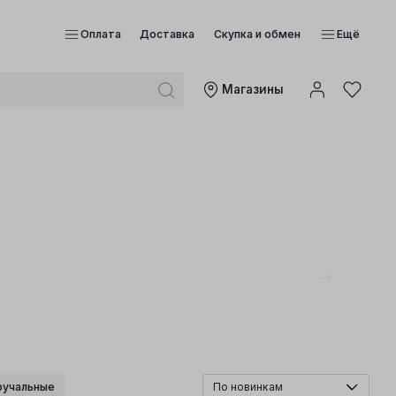
Оплата
Доставка
Скупка и обмен
Ещё
Mагазины
ручальные
По новинкам