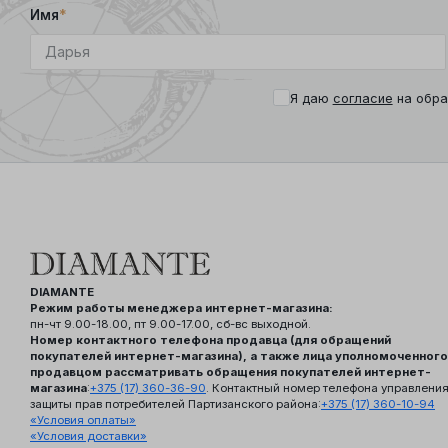
Имя
*
Я даю
согласие
на обра
DIAMANTE
Режим работы менеджера интернет-магазина:
пн-чт 9.00-18.00, пт 9.00-17.00, сб-вс выходной.
Номер контактного телефона продавца (для обращений
покупателей интернет-магазина), а также лица уполномоченного
продавцом рассматривать обращения покупателей интернет-
магазина
:
+375 (17) 360-36-90
. Контактный номер телефона управлени
защиты прав потребителей Партизанского района:
+375 (17) 360-10-94
«Условия оплаты»
«Условия доставки»