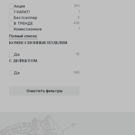
351
Акция
1
1 КАРАТ!
2
Бестселлер
418
В ТРЕНДЕ
1
Комиссионное
Полный список
КОМИССИОННЫЕ ИЗДЕЛИЯ
19
Да
С ДЕФЕКТОМ
199
Да
Очистить фильтры