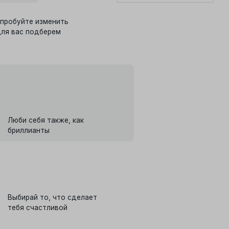
опробуйте изменить
для вас подберем
Люби себя также, как
бриллианты
Выбирай то, что сделает
тебя счастливой