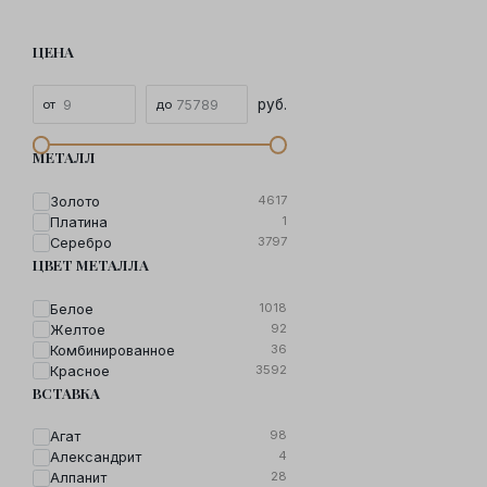
ЦЕНА
руб.
МЕТАЛЛ
4617
Золото
1
Платина
3797
Серебро
ЦВЕТ МЕТАЛЛА
1018
Белое
92
Желтое
36
Комбинированное
3592
Красное
ВСТАВКА
98
Агат
4
Александрит
28
Алпанит