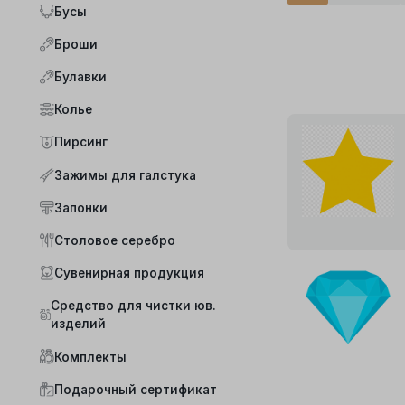
Бусы
Броши
Булавки
Колье
Пирсинг
Зажимы для галстука
Запонки
Столовое серебро
Сувенирная продукция
Средство для чистки юв.
изделий
Комплекты
Подарочный сертификат