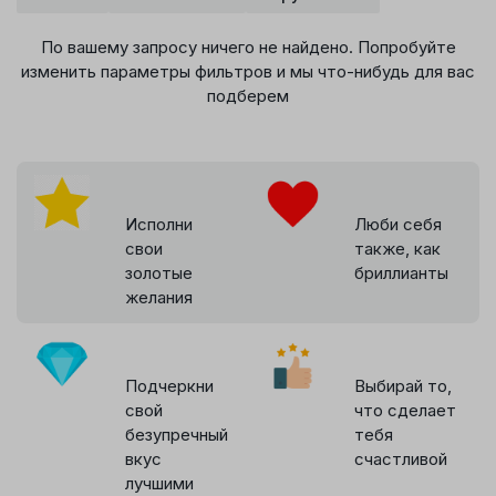
По вашему запросу ничего не найдено. Попробуйте
изменить параметры фильтров и мы что-нибудь для вас
подберем
Исполни
Люби себя
свои
также, как
золотые
бриллианты
желания
Подчеркни
Выбирай то,
свой
что сделает
безупречный
тебя
вкус
счастливой
лучшими