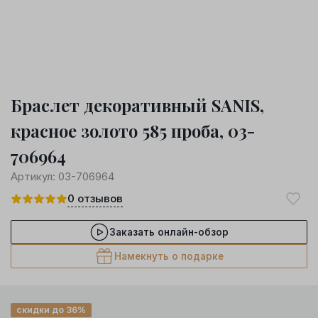
Браслет декоративный SANIS,
красное золото 585 проба, 03-
706964
Артикул:
03-706964
0
отзывов
Заказать онлайн-обзор
Намекнуть о подарке
скидки до 36%