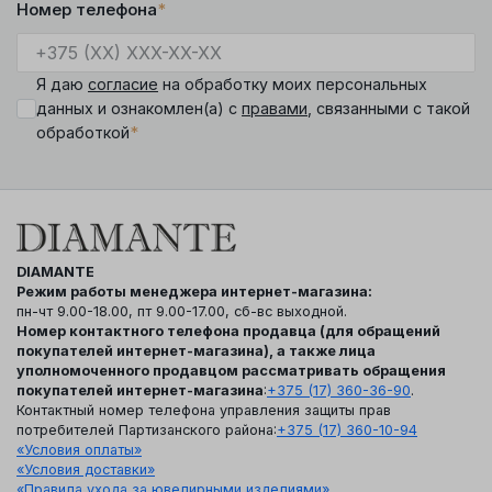
Номер телефона
*
Я даю
согласие
на обработку моих персональных
данных и ознакомлен(а) с
правами
, связанными с такой
*
обработкой
DIAMANTE
Режим работы менеджера интернет-магазина:
пн-чт 9.00-18.00, пт 9.00-17.00, сб-вс выходной.
Номер контактного телефона продавца (для обращений
покупателей интернет-магазина), а также лица
уполномоченного продавцом рассматривать обращения
покупателей интернет-магазина
:
+375 (17) 360-36-90
.
Контактный номер телефона управления защиты прав
потребителей Партизанского района:
+375 (17) 360-10-94
«Условия оплаты»
«Условия доставки»
«Правила ухода за ювелирными изделиями»