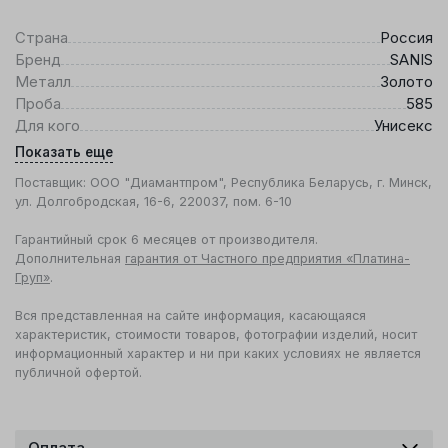
Страна
Россия
Бренд
SANIS
Металл
Золото
Проба
585
Для кого
Унисекс
Показать еще
Поставщик: ООО "Диамантпром", Республика Беларусь, г. Минск,
ул. Долгобродская, 16-6, 220037, пом. 6-10
Гарантийный срок 6 месяцев от производителя.
Дополнительная
гарантия от Частного предприятия «Платина-
Груп»
.
Вся представленная на сайте информация, касающаяся
характеристик, стоимости товаров, фотографии изделий, носит
информационный характер и ни при каких условиях не является
публичной офертой.
Оплата