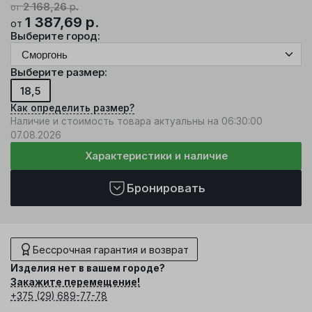
2 168,26
р.
от
1 387,69
р.
от
Выберите город:
Выберите размер:
18,5
Как определить размер?
Наличие и стоимость товара актуальны на 06:30:00
07.08.2026
Характеристики и наличие
Бронировать
Бессрочная гарантия и возврат
Изделия нет в вашем городе?
Закажите перемещение!
+375 (29) 689-77-78