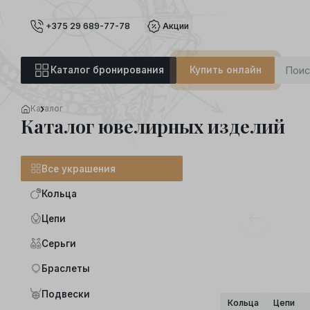
+375 29 689-77-78
Акции
Каталог бронирования
Купить онлайн
Каталог
Каталог ювелирных изделий
Все украшения
Кольца
Цепи
Серьги
Браслеты
Подвески
Кольца
Цепи