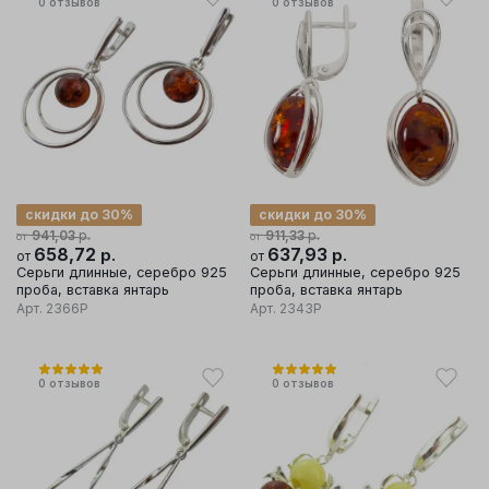
0
отзывов
0
отзывов
скидки до 30%
скидки до 30%
р.
р.
941,03
911,33
от
от
658,72
р.
637,93
р.
от
от
Серьги длинные, серебро 925
Серьги длинные, серебро 925
проба, вставка янтарь
проба, вставка янтарь
Арт.
2366Р
Арт.
2343Р
0
отзывов
0
отзывов