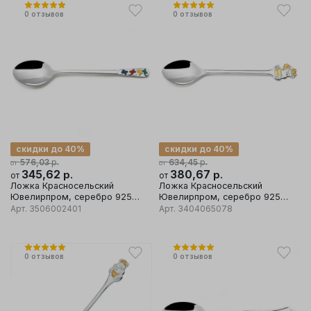
0
отзывов
0
отзывов
скидки до 40%
скидки до 40%
р.
р.
576,03
634,45
от
от
345,62
р.
380,67
р.
от
от
Ложка Красносельский
Ложка Красносельский
Ювелирпром, серебро 925
Ювелирпром, серебро 925
проба
проба
Арт.
3506002401
Арт.
3404065078
0
отзывов
0
отзывов