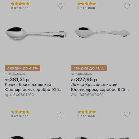
0
отзывов
0
отзывов
скидки до 40%
скидки до 40%
р.
р.
635,52
546,59
от
от
381,31
р.
327,95
р.
от
от
Ложка Красносельский
Ложка Красносельский
Ювелирпром, серебро 925
Ювелирпром, серебро 925
проба
проба
Арт.
3406012001
Арт.
3406009001
0
отзывов
0
отзывов