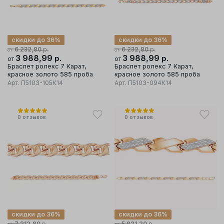
скидки до 36%
скидки до 36%
р.
р.
6 232,80
6 232,80
от
от
3 988,99
р.
3 988,99
р.
от
от
Браслет ролекс 7 Карат,
Браслет ролекс 7 Карат,
красное золото 585 проба
красное золото 585 проба
Арт.
П5103-105К14
Арт.
П5103-094К14
0
отзывов
0
отзывов
скидки до 36%
скидки до 36%
р.
р.
7 212,80
5 821,20