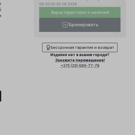
о
06:30:00
05.08.2026
5
Характеристики и наличие
н
Бронировать
Бессрочная гарантия и возврат
Изделия нет в вашем городе?
Закажите перемещение!
+375 (29) 689-77-78