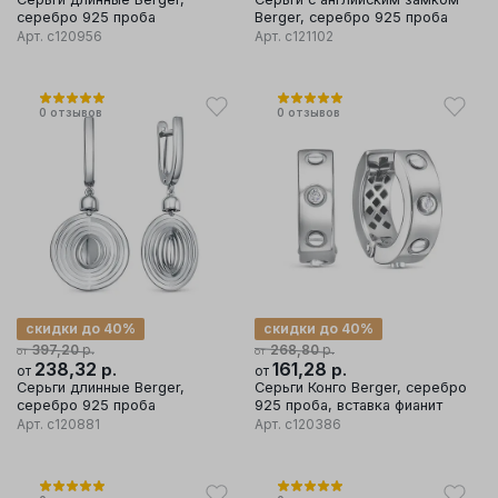
серебро 925 проба
Berger, серебро 925 проба
Арт.
с120956
Арт.
с121102
0
отзывов
0
отзывов
скидки до 40%
скидки до 40%
р.
р.
397,20
268,80
от
от
238,32
р.
161,28
р.
от
от
Серьги длинные Berger,
Серьги Конго Berger, серебро
серебро 925 проба
925 проба, вставка фианит
Арт.
с120881
Арт.
с120386