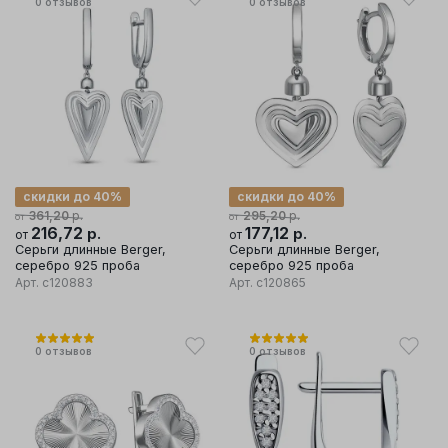
0
отзывов
0
отзывов
скидки до 40%
скидки до 40%
р.
р.
361,20
295,20
от
от
216,72
р.
177,12
р.
от
от
Серьги длинные Berger,
Серьги длинные Berger,
серебро 925 проба
серебро 925 проба
Арт.
с120883
Арт.
с120865
0
отзывов
0
отзывов