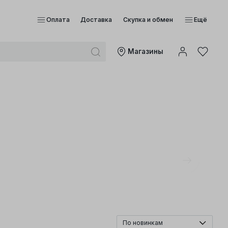
Оплата
Доставка
Скупка и обмен
Ещё
Mагазины
По новинкам