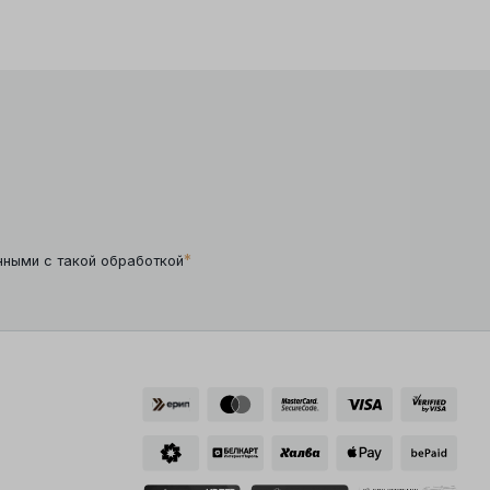
*
нными с такой обработкой