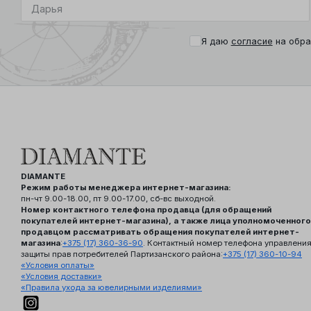
Я даю
согласие
на обра
DIAMANTE
Режим работы менеджера интернет-магазина:
пн-чт 9.00-18.00, пт 9.00-17.00, сб-вс выходной.
Номер контактного телефона продавца (для обращений
покупателей интернет-магазина), а также лица уполномоченного
продавцом рассматривать обращения покупателей интернет-
магазина
:
+375 (17) 360-36-90
. Контактный номер телефона управлени
защиты прав потребителей Партизанского района:
+375 (17) 360-10-94
«Условия оплаты»
«Условия доставки»
«Правила ухода за ювелирными изделиями»