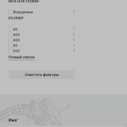
ВИД ПЛЕТЕНИЯ
7
Форцатина
РАЗМЕР
1
40
2
400
5
450
1
50
3
500
Полный список
Очистить фильтры
Имя
*