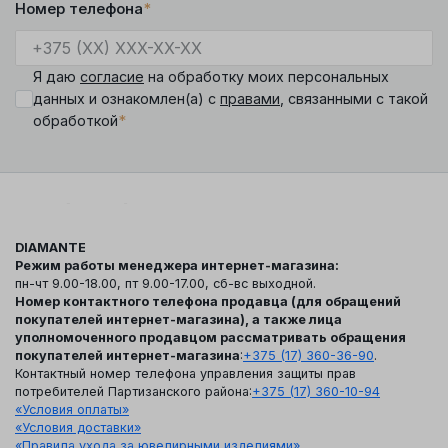
Номер телефона
*
Я даю
согласие
на обработку моих персональных
данных и ознакомлен(а) с
правами
, связанными с такой
*
обработкой
DIAMANTE
Режим работы менеджера интернет-магазина:
пн-чт 9.00-18.00, пт 9.00-17.00, сб-вс выходной.
Номер контактного телефона продавца (для обращений
покупателей интернет-магазина), а также лица
уполномоченного продавцом рассматривать обращения
покупателей интернет-магазина
:
+375 (17) 360-36-90
.
Контактный номер телефона управления защиты прав
потребителей Партизанского района:
+375 (17) 360-10-94
«Условия оплаты»
«Условия доставки»
«Правила ухода за ювелирными изделиями»