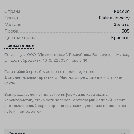
Страна
Россия
Бренд
Platina Jewelry
Металл
Золото
Проба
585
Цвет металла
Красное
Показать еще
Поставщик: ООО "Диамантпром", Республика Беларусь, г. Минск,
ул. Долгобродская, 16-6, 220037, пом. 6-10
Гарантийный срок 6 месяцев от производителя.
Дополнительная
гарантия от Частного предприятия «Платина-
Груп»
.
Вся представленная на сайте информация, касающаяся
характеристик, стоимости товаров, фотографии изделий, носит
информационный характер и ни при каких условиях не является
публичной офертой.
Оплата