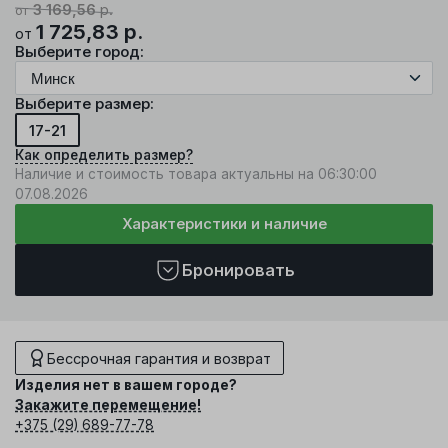
3 169,56
р.
от
1 725,83
р.
от
Выберите город:
Выберите размер:
17-21
Как определить размер?
Наличие и стоимость товара актуальны на 06:30:00
07.08.2026
Характеристики и наличие
Бронировать
Бессрочная гарантия и возврат
Изделия нет в вашем городе?
Закажите перемещение!
+375 (29) 689-77-78