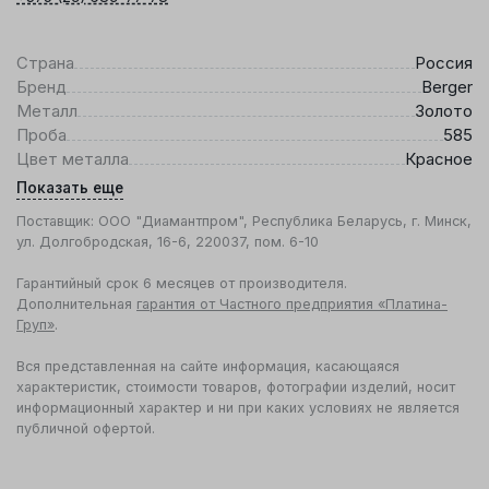
Страна
Россия
Бренд
Berger
Металл
Золото
Проба
585
Цвет металла
Красное
Показать еще
Поставщик: ООО "Диамантпром", Республика Беларусь, г. Минск,
ул. Долгобродская, 16-6, 220037, пом. 6-10
Гарантийный срок 6 месяцев от производителя.
Дополнительная
гарантия от Частного предприятия «Платина-
Груп»
.
Вся представленная на сайте информация, касающаяся
характеристик, стоимости товаров, фотографии изделий, носит
информационный характер и ни при каких условиях не является
публичной офертой.