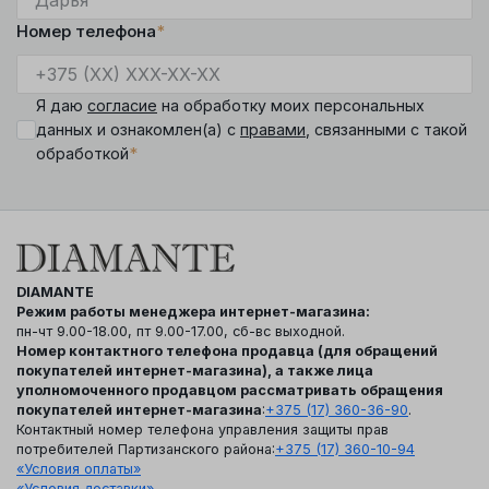
Номер телефона
*
Я даю
согласие
на обработку моих персональных
данных и ознакомлен(а) с
правами
, связанными с такой
*
обработкой
DIAMANTE
Режим работы менеджера интернет-магазина:
пн-чт 9.00-18.00, пт 9.00-17.00, сб-вс выходной.
Номер контактного телефона продавца (для обращений
покупателей интернет-магазина), а также лица
уполномоченного продавцом рассматривать обращения
покупателей интернет-магазина
:
+375 (17) 360-36-90
.
Контактный номер телефона управления защиты прав
потребителей Партизанского района:
+375 (17) 360-10-94
«Условия оплаты»
«Условия доставки»