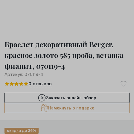
Браслет декоративный Berger,
красное золото 585 проба, вставка
фианит, 070119-4
Артикул:
070119-4
0
отзывов
Заказать онлайн-обзор
Намекнуть о подарке
скидки до 36%