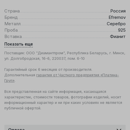
Страна
Россия
Бренд
Efremov
Металл
Серебро
Проба
925
Вставка
Фианит
Показать еще
Поставщик: ООО "Диамантпром", Республика Беларусь, г. Минск,
ул. Долгобродская, 16-6, 220037, пом. 6-10
Гарантийный срок 6 месяцев от производителя.
Дополнительная
гарантия от Частного предприятия «Платина-
Груп»
.
Вся представленная на сайте информация, касающаяся
характеристик, стоимости товаров, фотографии изделий, носит
информационный характер и ни при каких условиях не является
публичной офертой.
Оплата