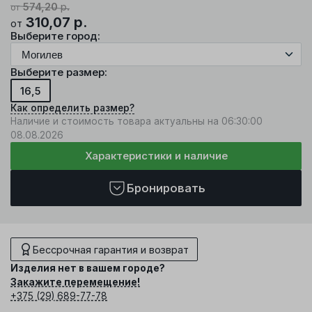
574,20
р.
от
310,07
р.
от
Выберите город:
Выберите размер:
16,5
Как определить размер?
Наличие и стоимость товара актуальны на 06:30:00
08.08.2026
Характеристики и наличие
Бронировать
Бессрочная гарантия и возврат
Изделия нет в вашем городе?
Закажите перемещение!
+375 (29) 689-77-78