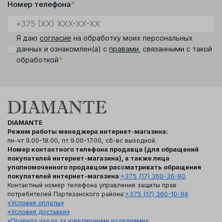
Номер телефона
*
Я даю
согласие
на обработку моих персональных
данных и ознакомлен(а) с
правами
, связанными с такой
*
обработкой
DIAMANTE
Режим работы менеджера интернет-магазина:
пн-чт 9.00-18.00, пт 9.00-17.00, сб-вс выходной.
Номер контактного телефона продавца (для обращений
покупателей интернет-магазина), а также лица
уполномоченного продавцом рассматривать обращения
покупателей интернет-магазина
:
+375 (17) 360-36-90
.
Контактный номер телефона управления защиты прав
потребителей Партизанского района:
+375 (17) 360-10-94
«Условия оплаты»
«Условия доставки»
«Правила ухода за ювелирными изделиями»