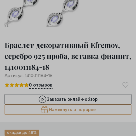
Браслет декоративный Efremov,
серебро 925 проба, вставка фианит,
1410011184-18
Артикул:
1410011184-18
0
отзывов
Заказать онлайн-обзор
Намекнуть о подарке
скидки до 46%