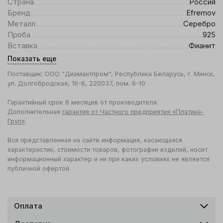
Страна
Россия
Бренд
Efremov
Металл
Серебро
Проба
925
Вставка
Фианит
Показать еще
Поставщик: ООО "Диамантпром", Республика Беларусь, г. Минск,
ул. Долгобродская, 16-6, 220037, пом. 6-10
Гарантийный срок 6 месяцев от производителя.
Дополнительная
гарантия от Частного предприятия «Платина-
Груп»
.
Вся представленная на сайте информация, касающаяся
характеристик, стоимости товаров, фотографии изделий, носит
информационный характер и ни при каких условиях не является
публичной офертой.
Оплата