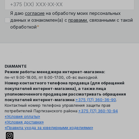
Я даю
согласие
на обработку моих персональных
данных и ознакомлен(а) с
правами
, связанными с такой
*
обработкой
DIAMANTE
Режим работы менеджера интернет-магазина:
пн-чт 9.00-18.00, пт 9.00-17.00, сб-вс выходной.
Номер контактного телефона продавца (для обращений
покупателей интернет-магазина), а также лица
уполномоченного продавцом рассматривать обращения
покупателей интернет-магазина
:
+375 (17) 360-36-90
.
Контактный номер телефона управления защиты прав
потребителей Партизанского района:
+375 (17) 360-10-94
«Условия оплаты»
«Условия доставки»
«Правила ухода за ювелирными изделиями»