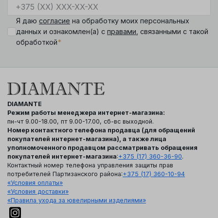
Я даю
согласие
на обработку моих персональных
данных и ознакомлен(а) с
правами
, связанными с такой
*
обработкой
DIAMANTE
Режим работы менеджера интернет-магазина:
пн-чт 9.00-18.00, пт 9.00-17.00, сб-вс выходной.
Номер контактного телефона продавца (для обращений
покупателей интернет-магазина), а также лица
уполномоченного продавцом рассматривать обращения
покупателей интернет-магазина
:
+375 (17) 360-36-90
.
Контактный номер телефона управления защиты прав
потребителей Партизанского района:
+375 (17) 360-10-94
«Условия оплаты»
«Условия доставки»
«Правила ухода за ювелирными изделиями»