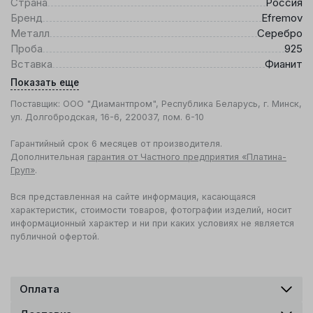
Страна
Россия
Бренд
Efremov
Металл
Серебро
Проба
925
Вставка
Фианит
Показать еще
Поставщик: ООО "Диамантпром", Республика Беларусь, г. Минск,
ул. Долгобродская, 16-6, 220037, пом. 6-10
Гарантийный срок 6 месяцев от производителя.
Дополнительная
гарантия от Частного предприятия «Платина-
Груп»
.
Вся представленная на сайте информация, касающаяся
характеристик, стоимости товаров, фотографии изделий, носит
информационный характер и ни при каких условиях не является
публичной офертой.
Оплата