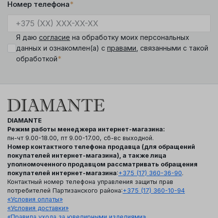
Номер телефона
*
Я даю
согласие
на обработку моих персональных
данных и ознакомлен(а) с
правами
, связанными с такой
*
обработкой
DIAMANTE
Режим работы менеджера интернет-магазина:
пн-чт 9.00-18.00, пт 9.00-17.00, сб-вс выходной.
Номер контактного телефона продавца (для обращений
покупателей интернет-магазина), а также лица
уполномоченного продавцом рассматривать обращения
покупателей интернет-магазина
:
+375 (17) 360-36-90
.
Контактный номер телефона управления защиты прав
потребителей Партизанского района:
+375 (17) 360-10-94
«Условия оплаты»
«Условия доставки»
«Правила ухода за ювелирными изделиями»