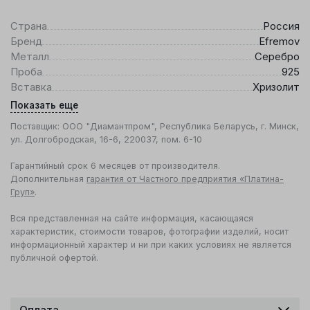
Страна
Россия
Бренд
Efremov
Металл
Серебро
Проба
925
Вставка
Хризолит
Показать еще
Поставщик: ООО "Диамантпром", Республика Беларусь, г. Минск,
ул. Долгобродская, 16-6, 220037, пом. 6-10
Гарантийный срок 6 месяцев от производителя.
Дополнительная
гарантия от Частного предприятия «Платина-
Груп»
.
Вся представленная на сайте информация, касающаяся
характеристик, стоимости товаров, фотографии изделий, носит
информационный характер и ни при каких условиях не является
публичной офертой.
Оплата