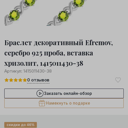
Браслет декоративный Efremov,
серебро 925 проба, вставка
хризолит, 1415011430-38
Артикул:
1415011430-38
0
отзывов
Заказать онлайн-обзор
Намекнуть о подарке
скидки до 46%