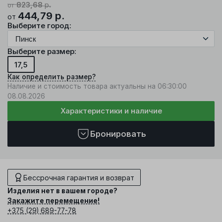
823,68
р.
от
444,79
р.
от
Выберите город:
Выберите размер:
17,5
Как определить размер?
Наличие и стоимость товара актуальны на 06:30:00
08.08.2026
Характеристики и наличие
Бронировать
Бессрочная гарантия и возврат
Изделия нет в вашем городе?
Закажите перемещение!
+375 (29) 689-77-78