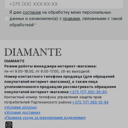
Я даю
согласие
на обработку моих персональных
данных и ознакомлен(а) с
правами
, связанными с такой
*
обработкой
DIAMANTE
Режим работы менеджера интернет-магазина:
пн-чт 9.00-18.00, пт 9.00-17.00, сб-вс выходной.
Номер контактного телефона продавца (для обращений
покупателей интернет-магазина), а также лица
уполномоченного продавцом рассматривать обращения
покупателей интернет-магазина
:
+375 (17) 360-36-90
.
Контактный номер телефона управления защиты прав
потребителей Партизанского района:
+375 (17) 360-10-94
«Условия оплаты»
«Условия доставки»
«Правила ухода за ювелирными изделиями»