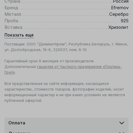
Страна
Россия
Бренд
Efremov
Металл
Серебро
Проба
925
Вставка
Хризолит
Показать еще
Поставщик: ООО "Диамантпром", Республика Беларусь, г. Минск,
ул. Долгобродская, 16-6, 220037, пом. 6-10
Гарантийный срок 6 месяцев от производителя.
Дополнительная
гарантия от Частного предприятия «Платина-
Груп»
.
Вся представленная на сайте информация, касающаяся
характеристик, стоимости товаров, фотографии изделий, носит
информационный характер и ни при каких условиях не является
публичной офертой.
Оплата