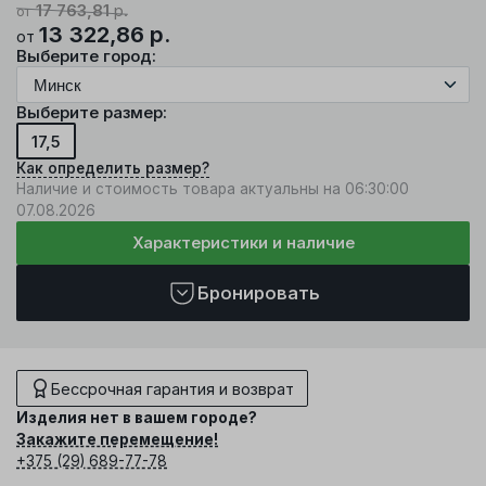
17 763,81
р.
от
13 322,86
р.
от
Выберите город:
Выберите размер:
17,5
Как определить размер?
Наличие и стоимость товара актуальны на 06:30:00
07.08.2026
Характеристики и наличие
Бронировать
Бессрочная гарантия и возврат
Изделия нет в вашем городе?
Закажите перемещение!
+375 (29) 689-77-78