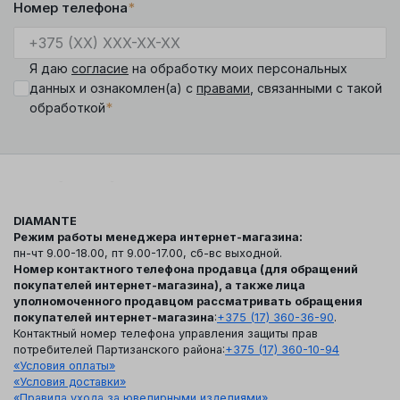
Номер телефона
*
Я даю
согласие
на обработку моих персональных
данных и ознакомлен(а) с
правами
, связанными с такой
*
обработкой
DIAMANTE
Режим работы менеджера интернет-магазина:
пн-чт 9.00-18.00, пт 9.00-17.00, сб-вс выходной.
Номер контактного телефона продавца (для обращений
покупателей интернет-магазина), а также лица
уполномоченного продавцом рассматривать обращения
покупателей интернет-магазина
:
+375 (17) 360-36-90
.
Контактный номер телефона управления защиты прав
потребителей Партизанского района:
+375 (17) 360-10-94
«Условия оплаты»
«Условия доставки»
«Правила ухода за ювелирными изделиями»