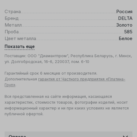
Страна
Россия
Бренд
DELTA
Металл
Золото
Проба
585
Цвет металла
Белое
Показать еще
Поставщик: ООО "Диамантпром", Республика Беларусь, г. Минск,
ул. Долгобродская, 16-6, 220037, пом. 6-10
Гарантийный срок 6 месяцев от производителя.
Дополнительная
гарантия от Частного предприятия «Платина-
Груп»
.
Вся представленная на сайте информация, касающаяся
характеристик, стоимости товаров, фотографии изделий, носит
информационный характер и ни при каких условиях не является
публичной офертой.
Оплата