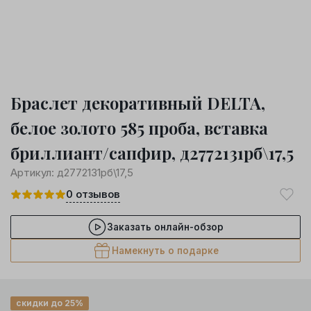
Браслет декоративный DELTA,
белое золото 585 проба, вставка
бриллиант/сапфир, д2772131рб\17,5
Артикул:
д2772131рб\17,5
0
отзывов
Заказать онлайн-обзор
Намекнуть о подарке
скидки до 25%