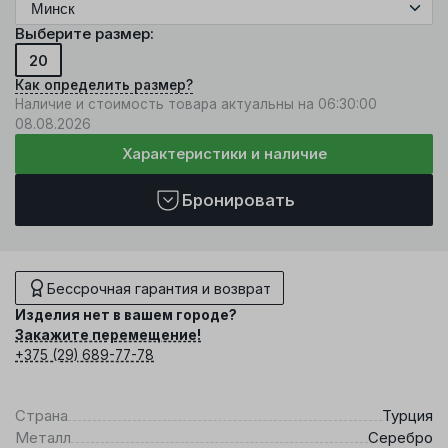
Выберите размер:
20
Как определить размер?
Наличие и стоимость товара актуальны на 06:30:00
08.08.2026
Характеристики и наличие
Бронировать
Бессрочная гарантия и возврат
Изделия нет в вашем городе?
Закажите перемещение!
+375 (29) 689-77-78
Страна
Турция
Металл
Серебро