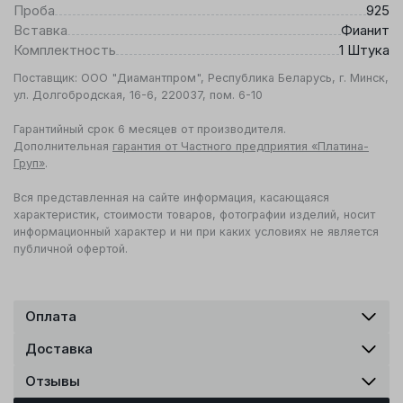
Проба
925
Вставка
Фианит
Комплектность
1 Штука
Поставщик: ООО "Диамантпром", Республика Беларусь, г. Минск,
ул. Долгобродская, 16-6, 220037, пом. 6-10
Гарантийный срок 6 месяцев от производителя.
Дополнительная
гарантия от Частного предприятия «Платина-
Груп»
.
Вся представленная на сайте информация, касающаяся
характеристик, стоимости товаров, фотографии изделий, носит
информационный характер и ни при каких условиях не является
публичной офертой.
Оплата
Доставка
Отзывы