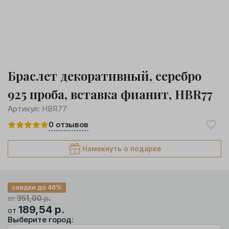
Браслет декоративный, серебро
925 проба, вставка фианит, HBR77
Артикул:
HBR77
0
отзывов
Намекнуть о подарке
скидки до 46%
351,00
р.
от
189,54
р.
от
Выберите город: