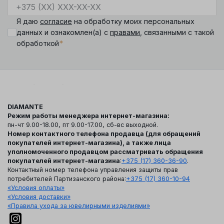
Я даю
согласие
на обработку моих персональных
данных и ознакомлен(а) с
правами
, связанными с такой
*
обработкой
DIAMANTE
Режим работы менеджера интернет-магазина:
пн-чт 9.00-18.00, пт 9.00-17.00, сб-вс выходной.
Номер контактного телефона продавца (для обращений
покупателей интернет-магазина), а также лица
уполномоченного продавцом рассматривать обращения
покупателей интернет-магазина
:
+375 (17) 360-36-90
.
Контактный номер телефона управления защиты прав
потребителей Партизанского района:
+375 (17) 360-10-94
«Условия оплаты»
«Условия доставки»
«Правила ухода за ювелирными изделиями»