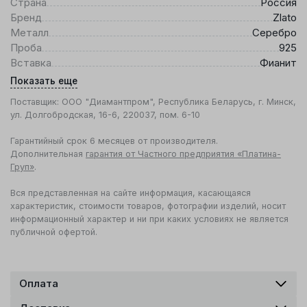
Страна
Россия
Бренд
Zlato
Металл
Серебро
Проба
925
Вставка
Фианит
Показать еще
Поставщик: ООО "Диамантпром", Республика Беларусь, г. Минск,
ул. Долгобродская, 16-6, 220037, пом. 6-10
Гарантийный срок 6 месяцев от производителя.
Дополнительная
гарантия от Частного предприятия «Платина-
Груп»
.
Вся представленная на сайте информация, касающаяся
характеристик, стоимости товаров, фотографии изделий, носит
информационный характер и ни при каких условиях не является
публичной офертой.
Оплата