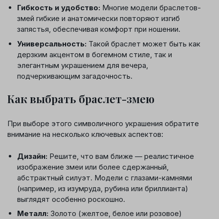
Гибкость и удобство:
Многие модели браслетов-
змей гибкие и анатомически повторяют изгиб
запястья, обеспечивая комфорт при ношении.
Универсальность:
Такой браслет может быть как
дерзким акцентом в богемном стиле, так и
элегантным украшением для вечера,
подчеркивающим загадочность.
Как выбрать браслет-змею
При выборе этого символичного украшения обратите
внимание на несколько ключевых аспектов:
Дизайн:
Решите, что вам ближе — реалистичное
изображение змеи или более сдержанный,
абстрактный силуэт. Модели с глазами-камнями
(например, из изумруда, рубина или бриллианта)
выглядят особенно роскошно.
Металл:
Золото (желтое, белое или розовое)