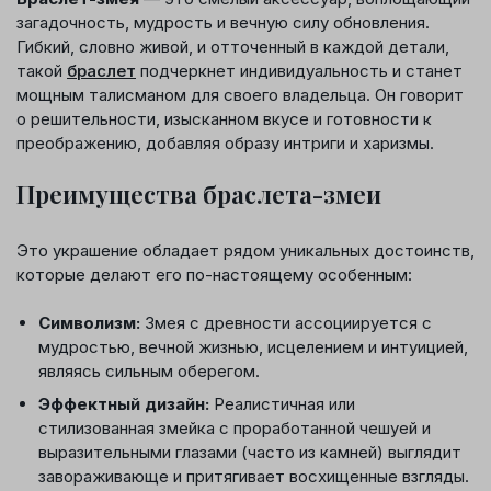
загадочность, мудрость и вечную силу обновления.
Гибкий, словно живой, и отточенный в каждой детали,
такой
браслет
подчеркнет индивидуальность и станет
мощным талисманом для своего владельца. Он говорит
о решительности, изысканном вкусе и готовности к
преображению, добавляя образу интриги и харизмы.
Преимущества браслета-змеи
Это украшение обладает рядом уникальных достоинств,
которые делают его по-настоящему особенным:
Символизм:
Змея с древности ассоциируется с
мудростью, вечной жизнью, исцелением и интуицией,
являясь сильным оберегом.
Эффектный дизайн:
Реалистичная или
стилизованная змейка с проработанной чешуей и
выразительными глазами (часто из камней) выглядит
завораживающе и притягивает восхищенные взгляды.