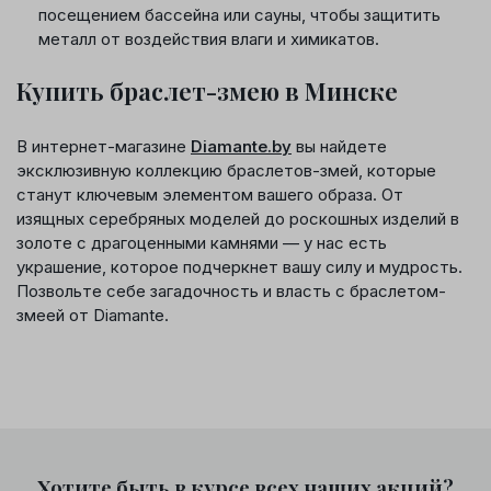
посещением бассейна или сауны, чтобы защитить
металл от воздействия влаги и химикатов.
Купить браслет-змею в Минске
В интернет-магазине
Diamante.by
вы найдете
эксклюзивную коллекцию браслетов-змей, которые
станут ключевым элементом вашего образа. От
изящных серебряных моделей до роскошных изделий в
золоте с драгоценными камнями — у нас есть
украшение, которое подчеркнет вашу силу и мудрость.
Позвольте себе загадочность и власть с браслетом-
змеей от Diamante.
Хотите быть в курсе всех наших акций?