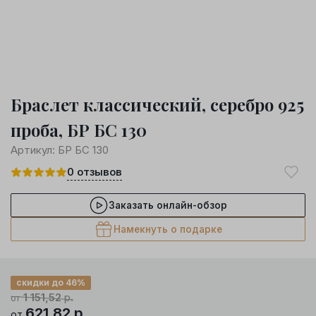
Браслет классический, серебро 925
проба, БР БС 130
Артикул:
БР БС 130
0
отзывов
Заказать онлайн-обзор
Намекнуть о подарке
скидки до 46%
1 151,52
р.
от
621,82
р.
от