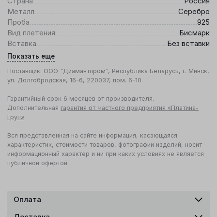
Страна
Россия
Металл
Серебро
Проба
925
Вид плетения
Бисмарк
Вставка
Без вставки
Показать еще
Поставщик: ООО "Диамантпром", Республика Беларусь, г. Минск,
ул. Долгобродская, 16-6, 220037, пом. 6-10
Гарантийный срок 6 месяцев от производителя.
Дополнительная
гарантия от Частного предприятия «Платина-
Груп»
.
Вся представленная на сайте информация, касающаяся
характеристик, стоимости товаров, фотографии изделий, носит
информационный характер и ни при каких условиях не является
публичной офертой.
Оплата
Доставка