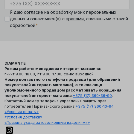
Я даю
согласие
на обработку моих персональных
данных и ознакомлен(а) с
правами
, связанными с такой
*
обработкой
DIAMANTE
Режим работы менеджера интернет-магазина:
пн-чт 9.00-18.00, пт 9.00-17.00, сб-вс выходной.
Номер контактного телефона продавца (для обращений
покупателей интернет-магазина), а также лица
уполномоченного продавцом рассматривать обращения
покупателей интернет-магазина
:
+375 (17) 360-36-90
.
Контактный номер телефона управления защиты прав
потребителей Партизанского района:
+375 (17) 360-10-94
«Условия оплаты»
«Условия доставки»
«Правила ухода за ювелирными изделиями»