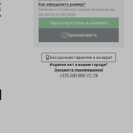
о
Как определить размер?
5
Наличие и стоимость товара актуальны на
06:30:00
07.08.2026
а
Характеристики и наличие
Бронировать
Бессрочная гарантия и возврат
Изделия нет в вашем городе?
Закажите перемещение!
+375 (29) 689-77-78