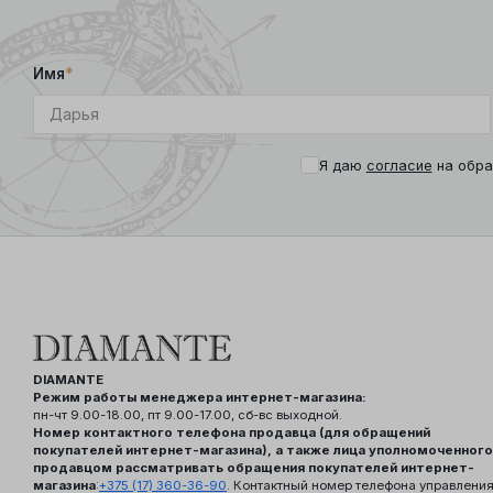
Имя
*
Я даю
согласие
на обра
DIAMANTE
Режим работы менеджера интернет-магазина:
пн-чт 9.00-18.00, пт 9.00-17.00, сб-вс выходной.
Номер контактного телефона продавца (для обращений
покупателей интернет-магазина), а также лица уполномоченного
продавцом рассматривать обращения покупателей интернет-
магазина
:
+375 (17) 360-36-90
. Контактный номер телефона управлени