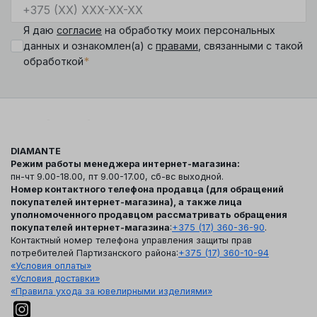
Я даю
согласие
на обработку моих персональных
данных и ознакомлен(а) с
правами
, связанными с такой
*
обработкой
DIAMANTE
Режим работы менеджера интернет-магазина:
пн-чт 9.00-18.00, пт 9.00-17.00, сб-вс выходной.
Номер контактного телефона продавца (для обращений
покупателей интернет-магазина), а также лица
уполномоченного продавцом рассматривать обращения
покупателей интернет-магазина
:
+375 (17) 360-36-90
.
Контактный номер телефона управления защиты прав
потребителей Партизанского района:
+375 (17) 360-10-94
«Условия оплаты»
«Условия доставки»
«Правила ухода за ювелирными изделиями»