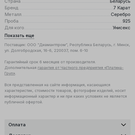
Страна
Беларусь
Бренд
7 Карат
Металл
Серебро
Проба
925
Для кого
Унисекс
Показать еще
Поставщик: ООО "Диамантпром", Республика Беларусь, г. Минск,
ул. Долгобродская, 16-6, 220037, пом. 6-10
Гарантийный срок 6 месяцев от производителя.
Дополнительная
гарантия от Частного предприятия «Платина-
Груп»
.
Вся представленная на сайте информация, касающаяся
характеристик, стоимости товаров, фотографии изделий, носит
информационный характер и ни при каких условиях не является
публичной офертой.
Оплата