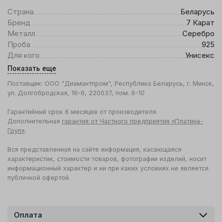
Страна
Беларусь
Бренд
7 Карат
Металл
Серебро
Проба
925
Для кого
Унисекс
Показать еще
Поставщик: ООО "Диамантпром", Республика Беларусь, г. Минск,
ул. Долгобродская, 16-6, 220037, пом. 6-10
Гарантийный срок 6 месяцев от производителя.
Дополнительная
гарантия от Частного предприятия «Платина-
Груп»
.
Вся представленная на сайте информация, касающаяся
характеристик, стоимости товаров, фотографии изделий, носит
информационный характер и ни при каких условиях не является
публичной офертой.
Оплата