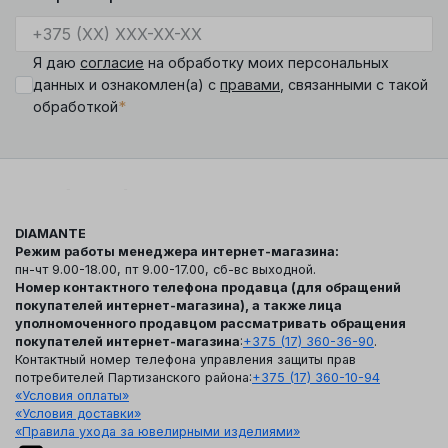
Я даю
согласие
на обработку моих персональных
данных и ознакомлен(а) с
правами
, связанными с такой
*
обработкой
DIAMANTE
Режим работы менеджера интернет-магазина:
пн-чт 9.00-18.00, пт 9.00-17.00, сб-вс выходной.
Номер контактного телефона продавца (для обращений
покупателей интернет-магазина), а также лица
уполномоченного продавцом рассматривать обращения
покупателей интернет-магазина
:
+375 (17) 360-36-90
.
Контактный номер телефона управления защиты прав
потребителей Партизанского района:
+375 (17) 360-10-94
«Условия оплаты»
«Условия доставки»
«Правила ухода за ювелирными изделиями»