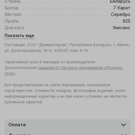
Страна
Беларусь
Бренд
7 Карат
Металл
Серебро
Проба
925
Для кого
Унисекс
Показать еще
Поставщик: ООО "Диамантпром", Республика Беларусь, г. Минск,
ул. Долгобродская, 16-6, 220037, пом. 6-10
Гарантийный срок 6 месяцев от производителя.
Дополнительная
гарантия от Частного предприятия «Платина-
Груп»
.
Вся представленная на сайте информация, касающаяся
характеристик, стоимости товаров, фотографии изделий, носит
информационный характер и ни при каких условиях не является
публичной офертой.
Оплата