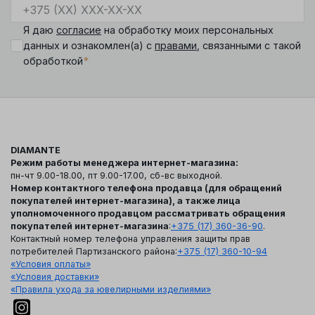
Я даю
согласие
на обработку моих персональных
данных и ознакомлен(а) с
правами
, связанными с такой
*
обработкой
DIAMANTE
Режим работы менеджера интернет-магазина:
пн-чт 9.00-18.00, пт 9.00-17.00, сб-вс выходной.
Номер контактного телефона продавца (для обращений
покупателей интернет-магазина), а также лица
уполномоченного продавцом рассматривать обращения
покупателей интернет-магазина
:
+375 (17) 360-36-90
.
Контактный номер телефона управления защиты прав
потребителей Партизанского района:
+375 (17) 360-10-94
«Условия оплаты»
«Условия доставки»
«Правила ухода за ювелирными изделиями»