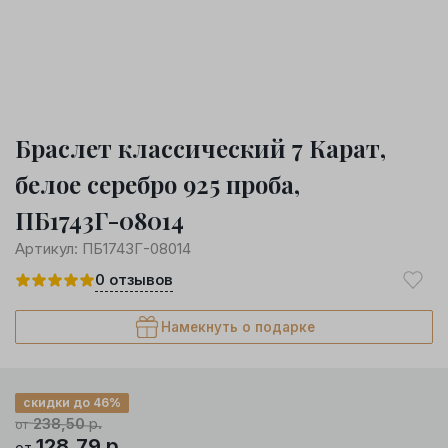
Браслет классический 7 Карат,
белое серебро 925 проба,
ПБ1743Г-08014
Артикул:
ПБ1743Г-08014
0
отзывов
Намекнуть о подарке
скидки до 46%
238,50
р.
от
128,79
р.
от