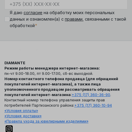
Я даю
согласие
на обработку моих персональных
данных и ознакомлен(а) с
правами
, связанными с такой
*
обработкой
DIAMANTE
Режим работы менеджера интернет-магазина:
пн-чт 9.00-18.00, пт 9.00-17.00, сб-вс выходной.
Номер контактного телефона продавца (для обращений
покупателей интернет-магазина), а также лица
уполномоченного продавцом рассматривать обращения
покупателей интернет-магазина
:
+375 (17) 360-36-90
.
Контактный номер телефона управления защиты прав
потребителей Партизанского района:
+375 (17) 360-10-94
«Условия оплаты»
«Условия доставки»
«Правила ухода за ювелирными изделиями»