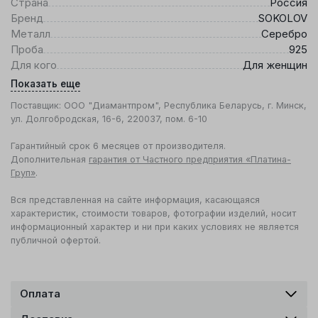
Страна
Россия
Бренд
SOKOLOV
Металл
Серебро
Проба
925
Для кого
Для женщин
Показать еще
Поставщик: ООО "Диамантпром", Республика Беларусь, г. Минск,
ул. Долгобродская, 16-6, 220037, пом. 6-10
Гарантийный срок 6 месяцев от производителя.
Дополнительная
гарантия от Частного предприятия «Платина-
Груп»
.
Вся представленная на сайте информация, касающаяся
характеристик, стоимости товаров, фотографии изделий, носит
информационный характер и ни при каких условиях не является
публичной офертой.
Оплата