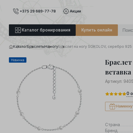
+375 29 689-77-78
Акции
Каталог бронирования
Купить онлайн
Каталог
Браслеты
На ногу
Браслет на ногу SOKOLOV, серебро 925 
Браслет 
Новинка
вставка 
Артикул:
940
0
о
Намекну
Страна
Бренд