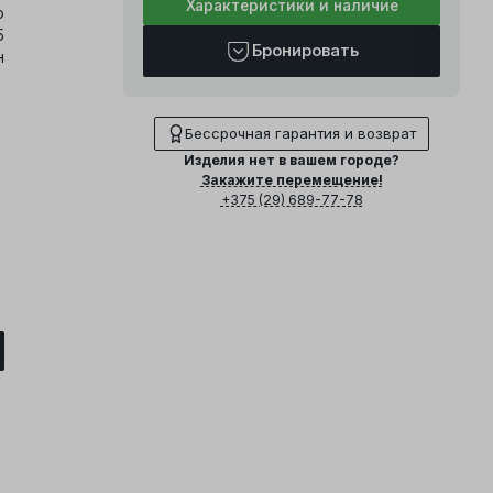
Характеристики и наличие
о
5
Бронировать
н
Бессрочная гарантия и возврат
Изделия нет в вашем городе?
Закажите перемещение!
+375 (29) 689-77-78