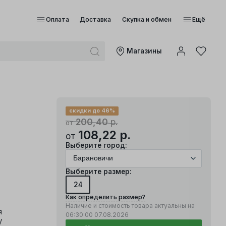
Оплата
Доставка
Скупка и обмен
Ещё
Mагазины
скидки до 46%
200,40
р.
от
108,22
р.
от
Выберите город:
Выберите размер:
24
Как определить размер?
Наличие и стоимость товара актуальны на
я
06:30:00
07.08.2026
V