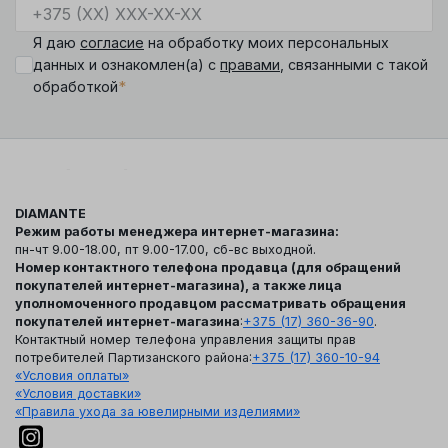
Я даю
согласие
на обработку моих персональных
данных и ознакомлен(а) с
правами
, связанными с такой
*
обработкой
DIAMANTE
Режим работы менеджера интернет-магазина:
пн-чт 9.00-18.00, пт 9.00-17.00, сб-вс выходной.
Номер контактного телефона продавца (для обращений
покупателей интернет-магазина), а также лица
уполномоченного продавцом рассматривать обращения
покупателей интернет-магазина
:
+375 (17) 360-36-90
.
Контактный номер телефона управления защиты прав
потребителей Партизанского района:
+375 (17) 360-10-94
«Условия оплаты»
«Условия доставки»
«Правила ухода за ювелирными изделиями»