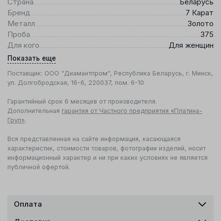
Страна
Беларусь
Бренд
7 Карат
Металл
Золото
Проба
375
Для кого
Для женщин
Показать еще
Поставщик: ООО "Диамантпром", Республика Беларусь, г. Минск,
ул. Долгобродская, 16-6, 220037, пом. 6-10
Гарантийный срок 6 месяцев от производителя.
Дополнительная
гарантия от Частного предприятия «Платина-
Груп»
.
Вся представленная на сайте информация, касающаяся
характеристик, стоимости товаров, фотографии изделий, носит
информационный характер и ни при каких условиях не является
публичной офертой.
Оплата