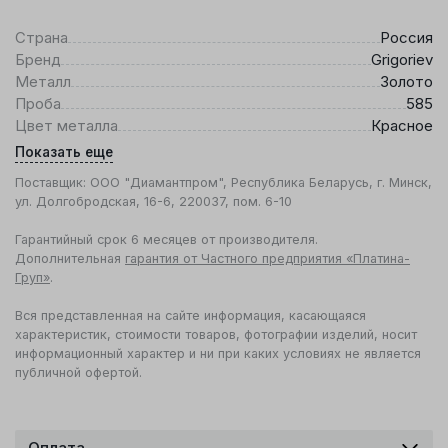
Страна
Россия
Бренд
Grigoriev
Металл
Золото
Проба
585
Цвет металла
Красное
Показать еще
Поставщик: ООО "Диамантпром", Республика Беларусь, г. Минск,
ул. Долгобродская, 16-6, 220037, пом. 6-10
Гарантийный срок 6 месяцев от производителя.
Дополнительная
гарантия от Частного предприятия «Платина-
Груп»
.
Вся представленная на сайте информация, касающаяся
характеристик, стоимости товаров, фотографии изделий, носит
информационный характер и ни при каких условиях не является
публичной офертой.
Оплата