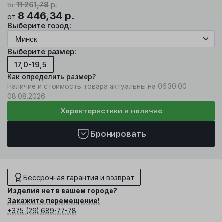
11 261,78
р.
от
8 446,34
р.
от
Выберите город:
Выберите размер:
17,0-19,5
Как определить размер?
Наличие и стоимость товара актуальны на 06:30:00
08.08.2026
Характеристики и наличие
Бронировать
Бессрочная гарантия и возврат
Изделия нет в вашем городе?
Закажите перемещение!
+375 (29) 689-77-78