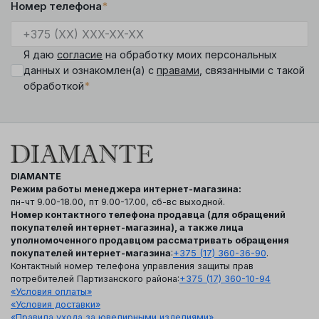
Номер телефона
*
Я даю
согласие
на обработку моих персональных
данных и ознакомлен(а) с
правами
, связанными с такой
*
обработкой
DIAMANTE
Режим работы менеджера интернет-магазина:
пн-чт 9.00-18.00, пт 9.00-17.00, сб-вс выходной.
Номер контактного телефона продавца (для обращений
покупателей интернет-магазина), а также лица
уполномоченного продавцом рассматривать обращения
покупателей интернет-магазина
:
+375 (17) 360-36-90
.
Контактный номер телефона управления защиты прав
потребителей Партизанского района:
+375 (17) 360-10-94
«Условия оплаты»
«Условия доставки»
«Правила ухода за ювелирными изделиями»