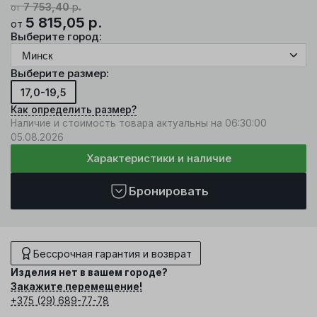
7 753,40
р.
от
5 815,05
р.
от
Выберите город:
Выберите размер:
17,0-19,5
Как определить размер?
Наличие и стоимость товара актуальны на 06:30:00
05.08.2026
Характеристики и наличие
Бронировать
Бессрочная гарантия и возврат
Изделия нет в вашем городе?
Закажите перемещение!
+375 (29) 689-77-78