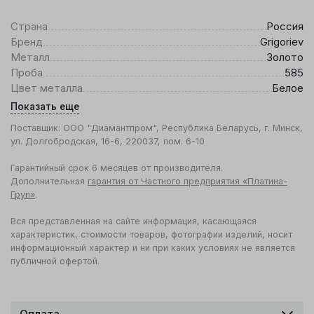
Страна
Россия
Бренд
Grigoriev
Металл
Золото
Проба
585
Цвет металла
Белое
Показать еще
Поставщик: ООО "Диамантпром", Республика Беларусь, г. Минск,
ул. Долгобродская, 16-6, 220037, пом. 6-10
Гарантийный срок 6 месяцев от производителя.
Дополнительная
гарантия от Частного предприятия «Платина-
Груп»
.
Вся представленная на сайте информация, касающаяся
характеристик, стоимости товаров, фотографии изделий, носит
информационный характер и ни при каких условиях не является
публичной офертой.
Оплата