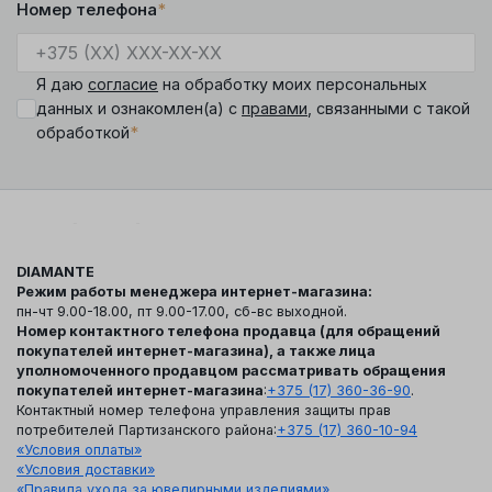
Номер телефона
*
Я даю
согласие
на обработку моих персональных
данных и ознакомлен(а) с
правами
, связанными с такой
*
обработкой
DIAMANTE
Режим работы менеджера интернет-магазина:
пн-чт 9.00-18.00, пт 9.00-17.00, сб-вс выходной.
Номер контактного телефона продавца (для обращений
покупателей интернет-магазина), а также лица
уполномоченного продавцом рассматривать обращения
покупателей интернет-магазина
:
+375 (17) 360-36-90
.
Контактный номер телефона управления защиты прав
потребителей Партизанского района:
+375 (17) 360-10-94
«Условия оплаты»
«Условия доставки»
«Правила ухода за ювелирными изделиями»