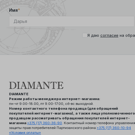
Имя
*
Я даю
согласие
на обра
DIAMANTE
Режим работы менеджера интернет-магазина:
пн-чт 9.00-18.00, пт 9.00-17.00, сб-вс выходной.
Номер контактного телефона продавца (для обращений
покупателей интернет-магазина), а также лица уполномоченного
продавцом рассматривать обращения покупателей интернет-
магазина
:
+375 (17) 360-36-90
. Контактный номер телефона управлени
защиты прав потребителей Партизанского района:
+375 (17) 360-10-94
«Условия оплаты»