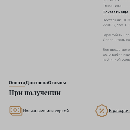
Тематика
Показать еще
Поставщик: ООО 
220037, пом. 6-
Гарантийный ср
Дополнительна
Вся представле
фотографии изд
публичной офер
Оплата
Доставка
Отзывы
При получении
В рассроч
Наличными или картой