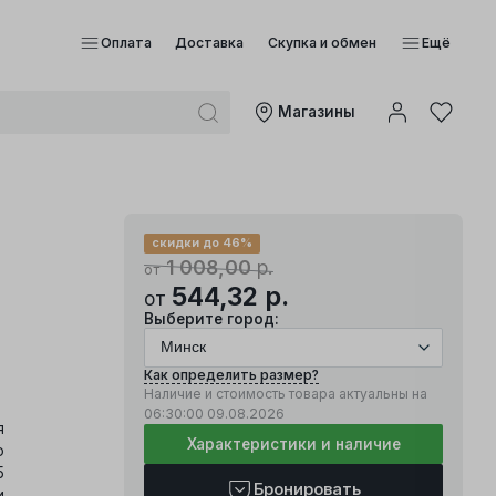
Оплата
Доставка
Скупка и обмен
Ещё
Mагазины
скидки до 46%
1 008,00
р.
от
544,32
р.
от
Выберите город:
Как определить размер?
Наличие и стоимость товара актуальны на
06:30:00
09.08.2026
я
Характеристики и наличие
о
5
Бронировать
и