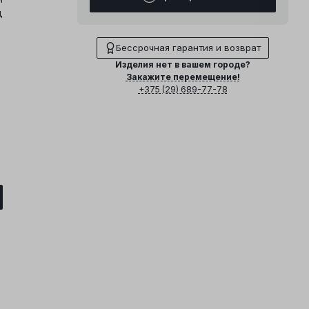
д
Бессрочная гарантия и возврат
Изделия нет в вашем городе?
Закажите перемещение!
+375 (29) 689-77-78