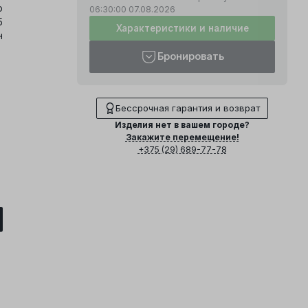
о
06:30:00
07.08.2026
5
Характеристики и наличие
н
Бронировать
Бессрочная гарантия и возврат
Изделия нет в вашем городе?
Закажите перемещение!
+375 (29) 689-77-78