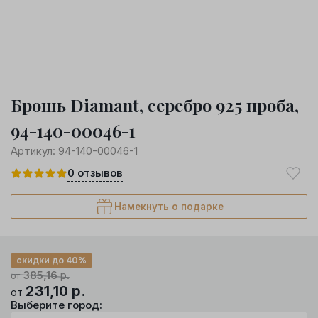
Брошь Diamant, серебро 925 проба,
94-140-00046-1
Артикул:
94-140-00046-1
0
отзывов
Намекнуть о подарке
скидки до 40%
385,16
р.
от
231,10
р.
от
Выберите город: