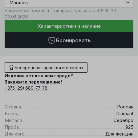
Наличие и стоимость товара актуальны на 06:30:00
09.08.2026
Характеристики и наличие
Бронировать
Бессрочная гарантия и возврат
Изделия нет в вашем городе?
Закажите перемещение!
+375 (29) 689-77-78
Страна
Россия
Бренд
Diamant
Металл
Серебро
Проба
925
Для кого
Для женщин