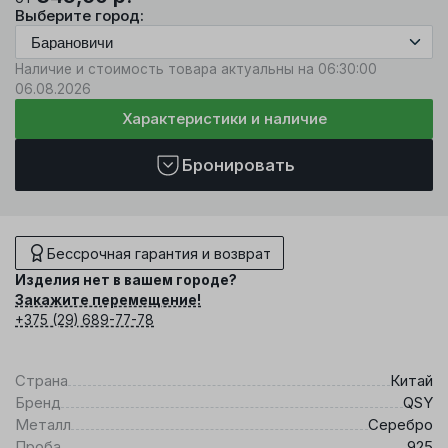
Выберите город:
Наличие и стоимость товара актуальны на 06:30:00
06.08.2026
Характеристики и наличие
Бронировать
Бессрочная гарантия и возврат
Изделия нет в вашем городе?
Закажите перемещение!
+375 (29) 689-77-78
Страна
Китай
Бренд
QSY
Металл
Серебро
Проба
925