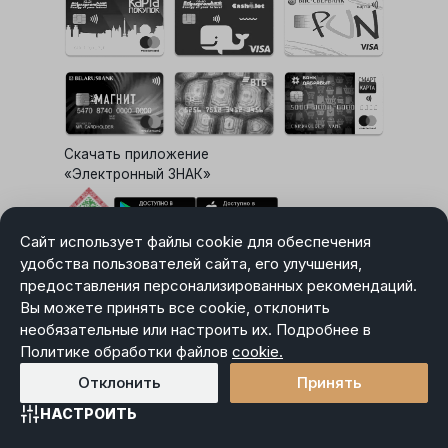
Скачать приложение
«Электронный ЗНАК»
Сайт использует файлы cookie для обеспечения
Выбор настроек Cookie
удобства пользователей сайта, его улучшения,
предоставления персонализированных рекомендаций.
Вы можете принять все cookie, отклонить
необязательные или настроить их. Подробнее в
Карта сайта
Политике обработки файлов
Политика в отношении обработки персональных данных
cookie.
Пользовательское соглашение
Отклонить
Принять
НАСТРОИТЬ
Главная
Каталог
Избранное
Корзина
Войти