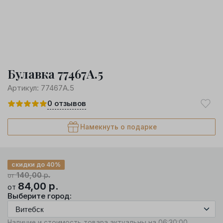
Булавка 77467А.5
Артикул:
77467А.5
0
отзывов
Намекнуть о подарке
скидки до 40%
140,00
р.
от
84,00
р.
от
Выберите город:
Наличие и стоимость товара актуальны на 06:30:00