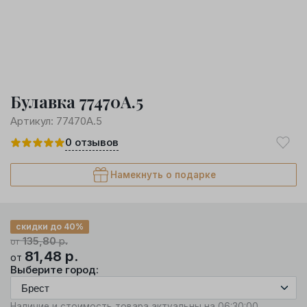
Булавка 77470А.5
Артикул:
77470А.5
0
отзывов
Намекнуть о подарке
скидки до 40%
135,80
р.
от
81,48
р.
от
Выберите город:
Наличие и стоимость товара актуальны на 06:30:00