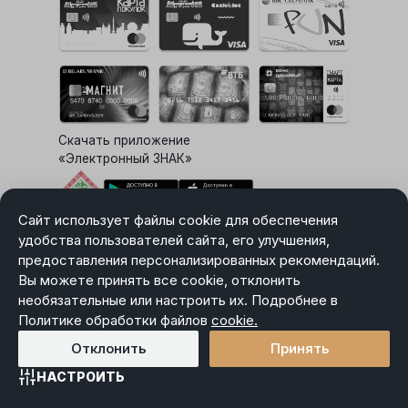
Скачать приложение
«Электронный ЗНАК»
Сайт использует файлы cookie для обеспечения
Выбор настроек Cookie
удобства пользователей сайта, его улучшения,
предоставления персонализированных рекомендаций.
Вы можете принять все cookie, отклонить
необязательные или настроить их. Подробнее в
Карта сайта
Политике обработки файлов
Политика в отношении обработки персональных данных
cookie.
Пользовательское соглашение
Отклонить
Принять
НАСТРОИТЬ
Главная
Каталог
Избранное
Корзина
Войти