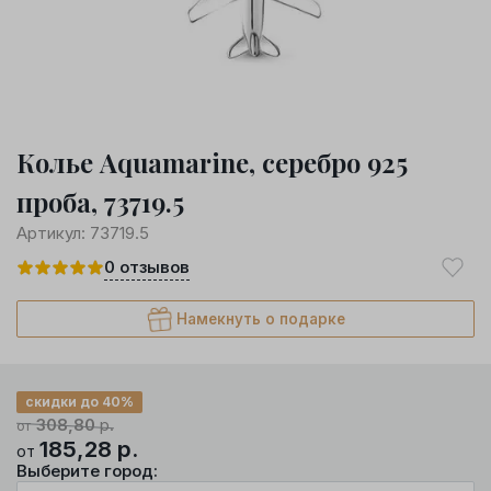
Колье Aquamarine, серебро 925
проба, 73719.5
Артикул:
73719.5
0
отзывов
Намекнуть о подарке
скидки до 40%
308,80
р.
от
185,28
р.
от
Выберите город: