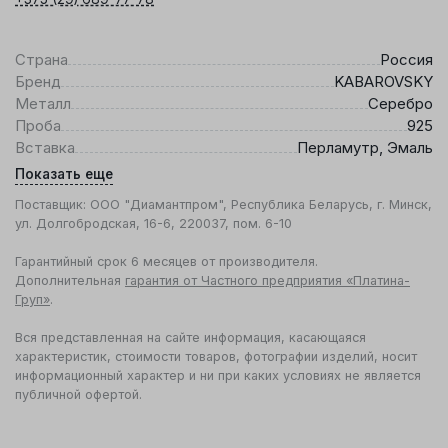
Страна
Россия
Бренд
KABAROVSKY
Металл
Серебро
Проба
925
Вставка
Перламутр, Эмаль
Показать еще
Поставщик: ООО "Диамантпром", Республика Беларусь, г. Минск,
ул. Долгобродская, 16-6, 220037, пом. 6-10
Гарантийный срок 6 месяцев от производителя.
Дополнительная
гарантия от Частного предприятия «Платина-
Груп»
.
Вся представленная на сайте информация, касающаяся
характеристик, стоимости товаров, фотографии изделий, носит
информационный характер и ни при каких условиях не является
публичной офертой.