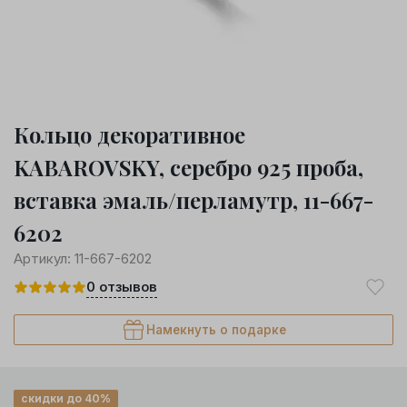
Кольцо декоративное
KABAROVSKY, серебро 925 проба,
вставка эмаль/перламутр, 11-667-
6202
Артикул:
11-667-6202
0
отзывов
Намекнуть о подарке
скидки до 40%