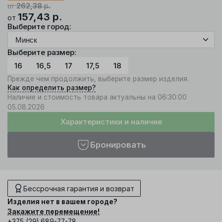
262,38
р.
от
157,43
р.
от
Выберите город:
Выберите размер:
16
16,5
17
17,5
18
Прежде чем продолжить, выберите размер изделия.
Как определить размер?
Наличие и стоимость товара актуальны на 06:30:00
05.08.2026
Характеристики и наличие
Бронировать
Бессрочная гарантия и возврат
Изделия нет в вашем городе?
Закажите перемещение!
+375 (29) 689-77-78