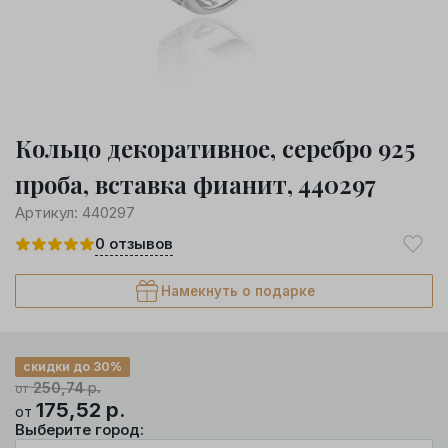
Кольцо декоративное, серебро 925
проба, вставка фианит, 440297
Артикул:
440297
0
отзывов
Намекнуть о подарке
скидки до 30%
250,74
р.
от
175,52
р.
от
Выберите город: