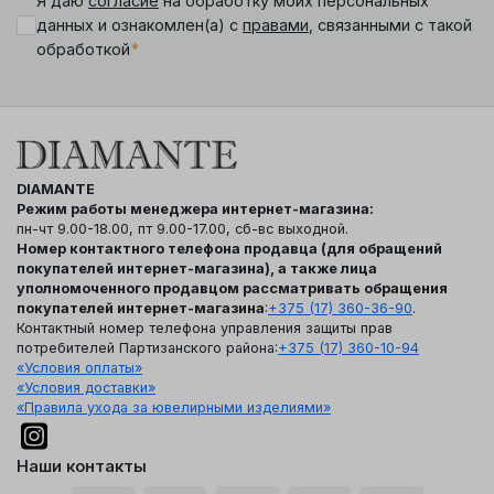
Я даю
согласие
на обработку моих персональных
данных и ознакомлен(а) с
правами
, связанными с такой
*
обработкой
DIAMANTE
Режим работы менеджера интернет-магазина:
пн-чт 9.00-18.00, пт 9.00-17.00, сб-вс выходной.
Номер контактного телефона продавца (для обращений
покупателей интернет-магазина), а также лица
уполномоченного продавцом рассматривать обращения
покупателей интернет-магазина
:
+375 (17) 360-36-90
.
Контактный номер телефона управления защиты прав
потребителей Партизанского района:
+375 (17) 360-10-94
«Условия оплаты»
«Условия доставки»
«Правила ухода за ювелирными изделиями»
Наши контакты