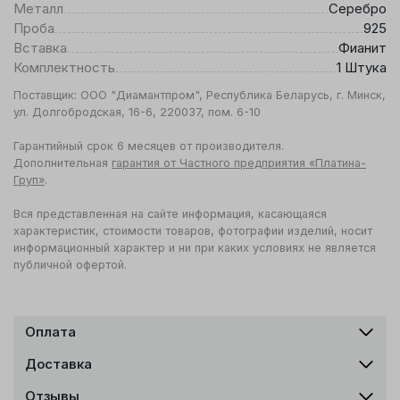
Металл
Серебро
Проба
925
Вставка
Фианит
Комплектность
1 Штука
Поставщик: ООО "Диамантпром", Республика Беларусь, г. Минск,
ул. Долгобродская, 16-6, 220037, пом. 6-10
Гарантийный срок 6 месяцев от производителя.
Дополнительная
гарантия от Частного предприятия «Платина-
Груп»
.
Вся представленная на сайте информация, касающаяся
характеристик, стоимости товаров, фотографии изделий, носит
информационный характер и ни при каких условиях не является
публичной офертой.
Оплата
Доставка
Отзывы